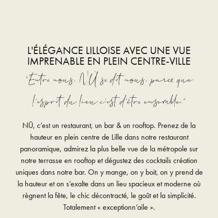
L'ÉLÉGANCE LILLOISE AVEC UNE VUE
IMPRENABLE EN PLEIN CENTRE-VILLE
“Entre nous, NŪ se dit nous, parce que
l’esprit du lieu c’est d’être ensemble.”
NŪ, c’est un restaurant, un bar & un rooftop. Prenez de la
hauteur en plein centre de Lille dans notre restaurant
panoramique, admirez la plus belle vue de la métropole sur
notre terrasse en rooftop et dégustez des cocktails création
uniques dans notre bar. On y mange, on y boit, on y prend de
la hauteur et on s’exalte dans un lieu spacieux et moderne où
règnent la fête, le chic décontracté, le goût et la simplicité.
Totalement « exceptionn’aile ».