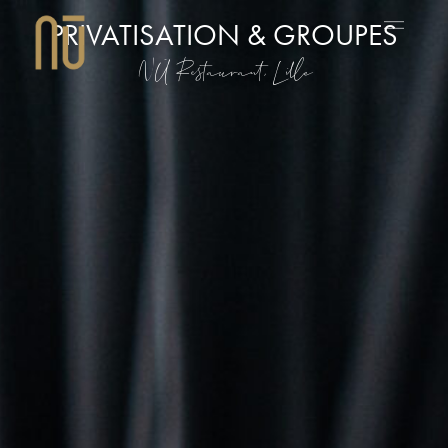
PRIVATISATION & GROUPES
NŪ Restaurant, Lille