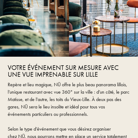
VOTRE ÉVÉNEMENT SUR MESURE AVEC
UNE VUE IMPRENABLE SUR LILLE
Repère et lieu magique, NŪ offre le plus beau panorama lillois,
l’unique restaurant avec vue 360° sur la ville : d’un côté, le parc
Matisse, et de l’autre, les toits du Vieux-Lille. À deux pas des
gares, NŪ sera le
lieu insolite et idéal
pour tous vos
événements
particuliers
ou
professionnels
.
Selon le type d’événement
que vous désirez organiser
chez NŪ, nous pourrons mettre en place un
service totalement