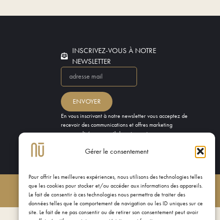
INSCRIVEZ-VOUS À NOTRE
NEWSLETTER
ENVOYER
En vous inscrivant à notre newsletter vous acceptez de
recevoir des communications et offres marketing
personnalisées par mail de notre part.
Gérer le consentement
Pour offrir les meilleures expériences, nous utilisons des technologies telles
que les cookies pour stocker et/ou accéder aux informations des appareils.
Le fait de consentir à ces technologies nous permettra de traiter des
données telles que le comportement de navigation ou les ID uniques sur ce
site. Le fait de ne pas consentir ou de retirer son consentement peut avoir