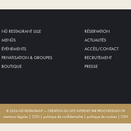
NŪ RESTAURANT LILLE
RÉSERVATION
MENŪS
ACTUALITÉS
ÉVÉNEMENTS
ACCÈS/CONTACT
PRIVATISATION & GROUPES
RECRUTEMENT
BOUTIQUE
PRESSE
© 2026 NŪ RESTAURANT — CRÉATION DU SITE INTERNET PAR PROCHEDEMOI.FR
mentions légales
|
CGU
|
politique de confidentialité
|
politique de cookies
|
CGV