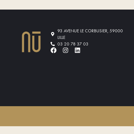
93 AVENUE LE CORBUSIER, 59000
LILLE
03 20 78 37 03